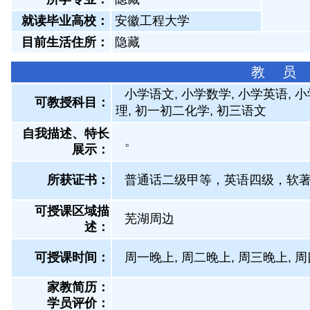
就读毕业高校：
安徽工程大学
目前生活住所：
隐藏
教 员
小学语文, 小学数学, 小学英语, 
可教授科目：
理, 初一初二化学, 初三语文
自我描述、特长
。
展示
：
所获证书
：
普通话二级甲等，英语四级，软
可授课区域描
芜湖周边
述：
可授课时间：
周一晚上, 周二晚上, 周三晚上, 周
家教简历：
学员评价：