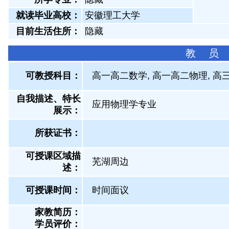
就读毕业高校：
安徽理工大学
目前生活住所：
隐藏
教 员
可教授科目：
高一高二数学, 高一高二物理, 高
自我描述、特长
应用物理学专业
展示
：
所获证书
：
可授课区域描
芜湖周边
述：
可授课时间：
时间面议
家教简历：
学员评价：