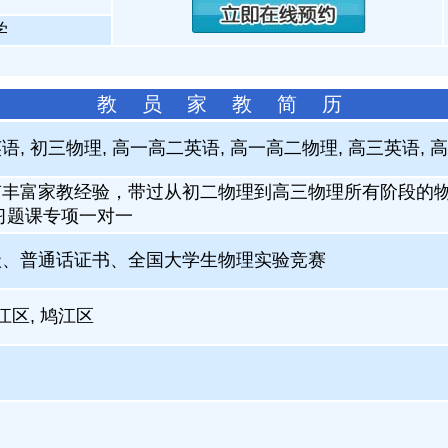
学
教 员 家 教 简 历
, 初三物理, 高一高二英语, 高一高二物理, 高三英语, 
有丰富家教经验，带过从初二物理到高三物理所有阶段的
习题课专项一对一
级、普通话证书、全国大学生物理实验竞赛
江区, 鸠江区