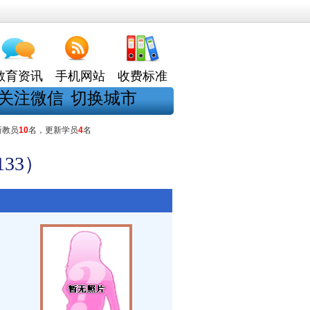
教育资讯
手机网站
收费标准
关注微信
切换城市
新教员
10
名，更新学员
4
名
33）