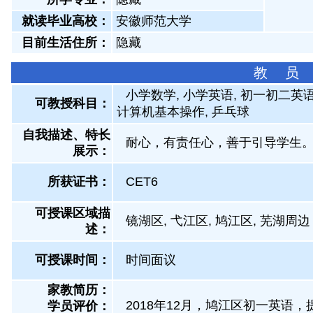
就读毕业高校：
安徽师范大学
目前生活住所：
隐藏
教 员
小学数学, 小学英语, 初一初二英语
可教授科目：
计算机基本操作, 乒乓球
自我描述、特长
耐心，有责任心，善于引导学生
展示
：
所获证书
：
CET6
可授课区域描
镜湖区, 弋江区, 鸠江区, 芜湖周边
述：
可授课时间：
时间面议
家教简历：
2018年12月，鸠江区初一英语
学员评价：