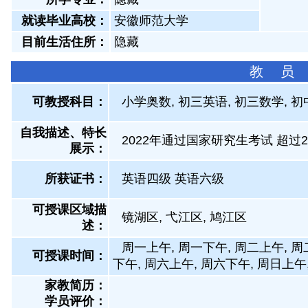
就读毕业高校：
安徽师范大学
目前生活住所：
隐藏
教 员
可教授科目：
小学奥数, 初三英语, 初三数学, 初
自我描述、特长
2022年通过国家研究生考试 超过20
展示
：
所获证书
：
英语四级 英语六级
可授课区域描
镜湖区, 弋江区, 鸠江区
述：
周一上午, 周一下午, 周二上午, 周
可授课时间：
下午, 周六上午, 周六下午, 周日上午
家教简历：
学员评价：