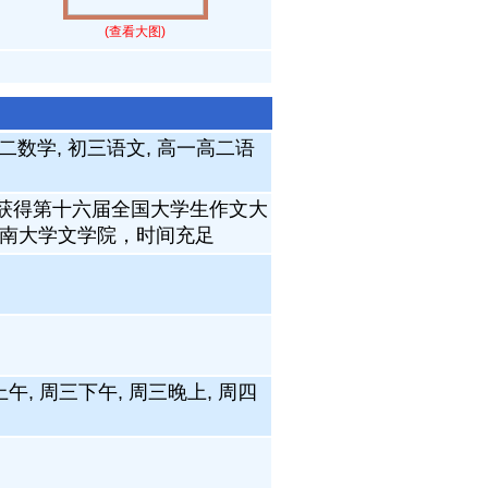
(查看大图)
初二数学, 初三语文, 高一高二语
 获得第十六届全国大学生作文大
暨南大学文学院，时间充足
上午, 周三下午, 周三晚上, 周四