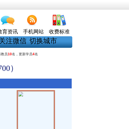
教育资讯
手机网站
收费标准
关注微信
切换城市
新教员
10
名，更新学员
4
名
00）