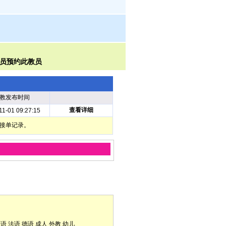
教发布时间
查看详细
11-01 09:27:15
部接单记录。
口语
法语
德语
成人
外教
幼儿