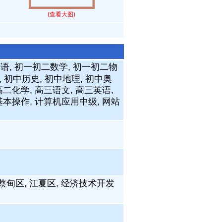
(查看大图)
英语, 初一初二数学, 初一初二物
, 初中历史, 初中地理, 初中奥
二化学, 高三语文, 高三英语,
基本操作, 计算机应用中级, 网站
, 蔡甸区, 江夏区, 经济技术开发