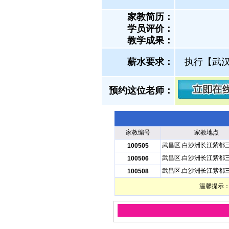
家教简历：
学员评价：
教学成果：
薪水要求：
执行【武
预约这位老师：
家教编号
家教地点
武昌区.白沙洲长江紫都
100505
武昌区.白沙洲长江紫都
100506
武昌区.白沙洲长江紫都
100508
温馨提示：