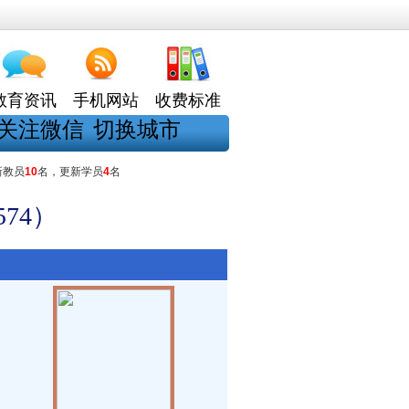
教育资讯
手机网站
收费标准
关注微信
切换城市
新教员
10
名，更新学员
4
名
74）