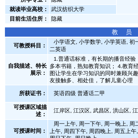
就读毕业高校：
武汉纺织大学
目前生活住所：
隐藏
教 员
小学语文, 小学数学, 小学英语, 
可教授科目：
二英语
1.普通话标准，有长期的播音经验
自我描述、特长
多本书籍，熟知教育知识； 4.教育
展示
：
图让学生在学习知识的同时兼顾兴趣与
友接触多、相处佳，了解儿童心理
所获证书
：
英语四级 普通话二甲
可授课区域描
江岸区, 江汉区, 武昌区, 洪山区, 
述：
周一上午, 周一下午, 周一晚上, 周
可授课时间：
上午, 周四下午, 周四晚上, 周五上午,