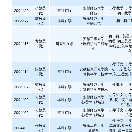
小教员
安徽师范大学
小学数学, 小学
本科在读
2004430
(女)
师范
一初二数学,
陈教员
安徽师范大学
本科在读
初一初二
2004422
(女)
英语师范
初一初二英语,
安徽工程大学
黄教员
物理, 初三英语,
2004416
研究生在读
控制科学与工程专
(男)
中历史, 初中地
业
高
小学语文, 小学
陈教员
安徽信息工程学院
一初二英语, 
本科在读
2004414
(男)
计算机科学与技术
学, 初三语文, 
樊教员
安徽师范大学
小学数学, 小学
本科在读
2004389
(女)
计算机科学与技术
小学语文, 小学
何教员
安徽师范大学
2004403
本科在读
数, 初一初二语
(女)
心理学（师范）
初二数
何教员
安徽师范大学
小学语文, 小学
本科在读
2004402
(女)
心理学（师范）
二英语
小学语文, 小学
张教员
安徽工程大学
二语文, 初一初
本科在读
2004400
(女)
建筑学
数学, 高一高二