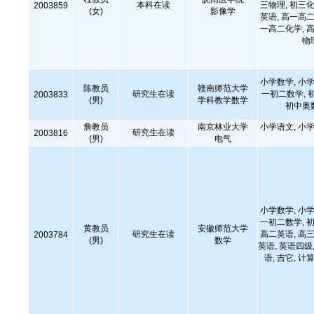
本科在读
三物理, 初三化
2003859
(女)
影像学
英语, 高一高二
一高二化学, 高
物
小学数学, 小学
陈教员
赣南师范大学
研究生在读
一初二数学, 
2003833
(男)
学科教学数学
初中奥
詹教员
南京林业大学
小学语文, 小学
研究生在读
2003816
(男)
电气
小学数学, 小学
一初二数学, 初
黄教员
安徽师范大学
研究生在读
高二英语, 高三
2003784
(男)
数学
英语, 英语四级,
语, 吉它, 