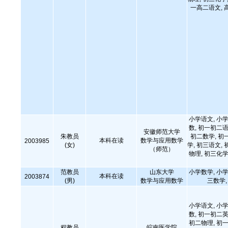
一高二语文, 
小学语文, 小学
数, 初一初二语
安徽师范大学
朱教员
初二数学, 初
本科在读
数学与应用数学
2003985
(女)
学, 初三语文, 
（师范）
物理, 初三化学
范教员
山东大学
小学数学, 小学
本科在读
2003874
(男)
数学与应用数学
三数学
小学语文, 小学
数, 初一初二英
初二物理, 初一
程教员
皖南医学院