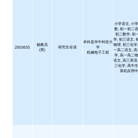
小学语文, 小学
数, 初一初二语
初二数学, 初
学, 初三语文, 
本科是华中科技大
杨教员
物理, 初三化学,
研究生在读
学
2003635
(男)
一高二语文, 
机械电子工程
学, 高一高二物
语文, 高三英语,
三化学, 高中生
算机应用中