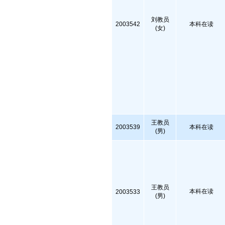
刘教员
2003542
本科在读
(女)
王教员
2003539
本科在读
(男)
王教员
本科在读
2003533
(男)