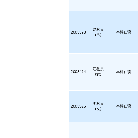
易教员
本科在读
2003393
(男)
汪教员
2003464
本科在读
(女)
李教员
本科在读
2003526
(女)