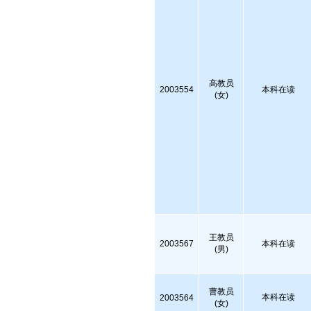
高教员
2003554
本科在读
(女)
王教员
2003567
本科在读
(男)
曹教员
本科在读
2003564
(女)