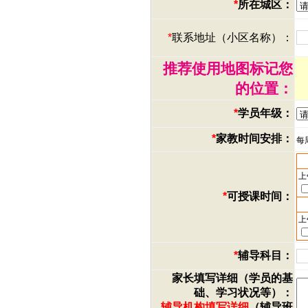
*
所在城区：
*
联系地址（小区名称）：
推荐使用地图标记您
的位置：
*
学员年级：
*
家教时间安排：
每
上
*
可授课时间：
上
*
辅导科目：
家长填写详细（学员的基
础、学习状况等）：
辅导机构填写详细
（辅导班