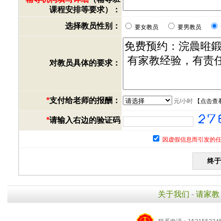
课程安排等要求）：
选择教员性别：
要女教员
要男教员
对教员具体的要求：
*
支付给老师的报酬：
元/小时
【
点击查
*
请输入右边的验证码
因虚假信息而引发的任
关于我们
-
请家教