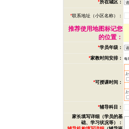
*
所在城区：
*
联系地址（小区名称）：
推荐使用地图标记您
的位置：
*
学员年级：
*
家教时间安排：
每
上
*
可授课时间：
上
*
辅导科目：
家长填写详细（学员的基
础、学习状况等）：
辅导机构填写详细
（辅导班