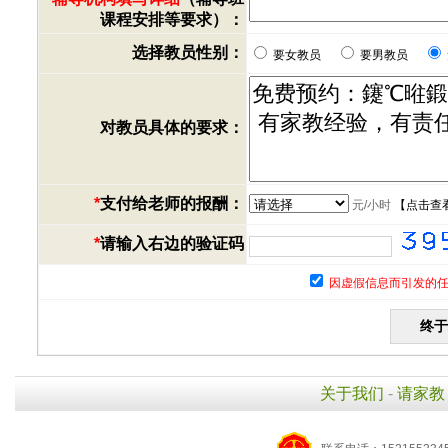
课程安排等要求）：
选择教员性别：
要女教员
要男教员
对教员具体的要求：
*
支付给老师的报酬：
元/小时
【
点击查
*
请输入右边的验证码
因虚假信息而引发的任
关于我们
-
请家教