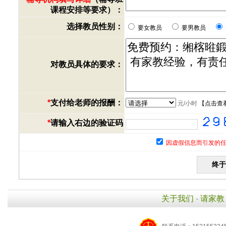
课程安排等要求）：
选择教员性别：
要女教员
要男教员
对教员具体的要求：
*
支付给老师的报酬：
元/小时
【
点击查
*
请输入右边的验证码
因虚假信息而引发的任
关于我们
-
请家教