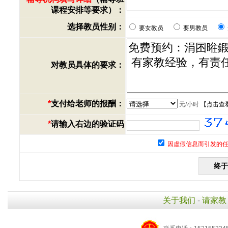
课程安排等要求）：
选择教员性别：
要女教员
要男教员
对教员具体的要求：
*
支付给老师的报酬：
元/小时
【
点击查
*
请输入右边的验证码
因虚假信息而引发的任
关于我们
-
请家教