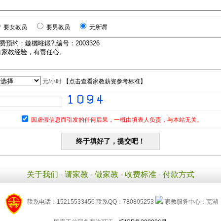
要女教员
要男教员
无所谓
元/小时
【
点击查看家教薪资参考标准
】
因虚假信息而引发的任何后果，一概由填表人负责，与本站无关。
关于我们
-
请家教
-
做家教
-
收费标准
-
付款方式
联系电话：15215533456 联系QQ：780805253
家教服务中心：芜湖