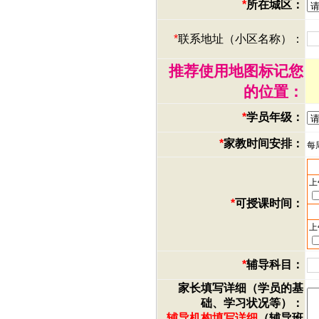
*
所在城区：
*
联系地址（小区名称）：
推荐使用地图标记您
的位置：
*
学员年级：
*
家教时间安排：
每
上
*
可授课时间：
上
*
辅导科目：
家长填写详细（学员的基
础、学习状况等）：
辅导机构填写详细
（辅导班