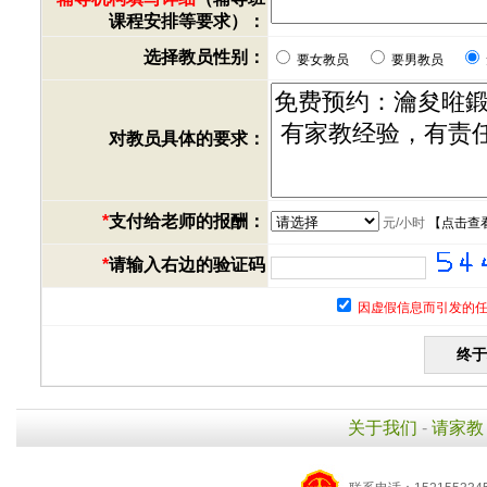
课程安排等要求）：
选择教员性别：
要女教员
要男教员
对教员具体的要求：
*
支付给老师的报酬：
元/小时
【
点击查
*
请输入右边的验证码
因虚假信息而引发的任
关于我们
-
请家教