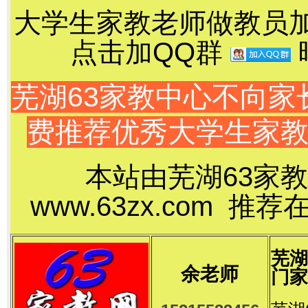
大学生家教老师做教员加千
点击加QQ群
芜湖63家教中心不向
费推荐优秀大学生家
本站由芜湖63家教
www.63zx.com 
芜湖
余老师
门家